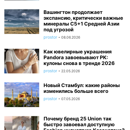
Вашингтон продолжает
экспансию, критически важные
минералы C5+1 Средней Азии
под угрозой
prostor
-
08.06.2026
Как ювелирные украшения
Pandora завоевывают РК:
кулоны снова в тренде 2026
prostor
-
22.05.2026
Новый Стамбул: какие районы
изменились больше всего
prostor
-
07.05.2026
Почему бренд 25 Union так
быстро завоевал доступную