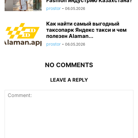
Fashion индустрию Казахстана?
prostor
-
06.05.2026
Как найти самый выгодный
таксопарк Яндекс такси и чем
полезен Alaman...
prostor
-
06.05.2026
NO COMMENTS
LEAVE A REPLY