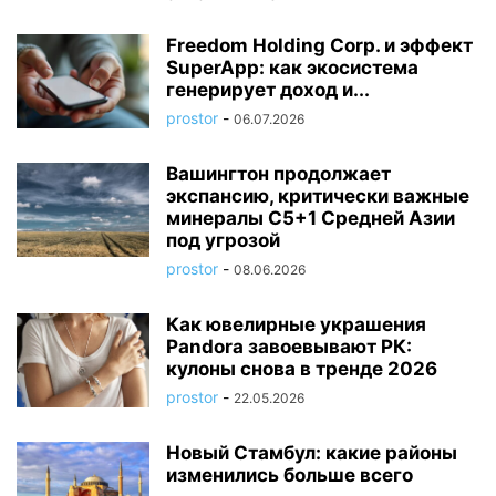
Freedom Holding Corp. и эффект
SuperApp: как экосистема
генерирует доход и...
prostor
-
06.07.2026
Вашингтон продолжает
экспансию, критически важные
минералы C5+1 Средней Азии
под угрозой
prostor
-
08.06.2026
Как ювелирные украшения
Pandora завоевывают РК:
кулоны снова в тренде 2026
prostor
-
22.05.2026
Новый Стамбул: какие районы
изменились больше всего