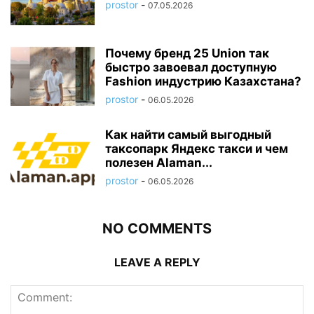
prostor
-
07.05.2026
Почему бренд 25 Union так
быстро завоевал доступную
Fashion индустрию Казахстана?
prostor
-
06.05.2026
Как найти самый выгодный
таксопарк Яндекс такси и чем
полезен Alaman...
prostor
-
06.05.2026
NO COMMENTS
LEAVE A REPLY